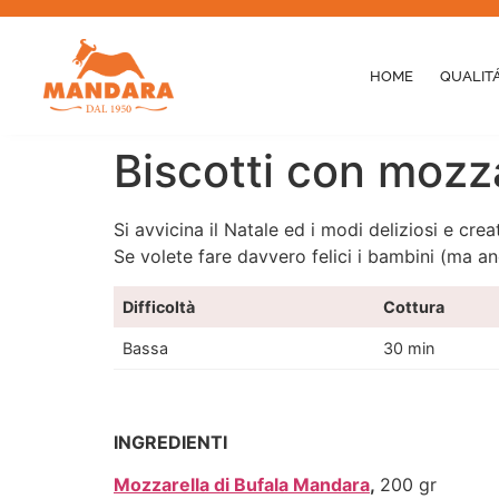
HOME
QUALITÁ
Biscotti con mozza
Si avvicina il Natale ed i modi deliziosi e cre
Se volete fare davvero felici i bambini (ma anc
Difficoltà
Cottura
Bassa
30 min
INGREDIENTI
Mozzarella di Bufala Mandara
,
200 gr