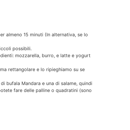
er almeno 15 minuti (In alternativa, se lo
ccoli possibili.
edienti: mozzarella, burro, e latte e yogurt
rma rettangolare e lo ripieghiamo su se
 di bufala Mandara e una di salame, quindi
otete fare delle palline o quadratini (sono