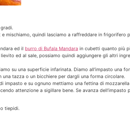
gradi.
t e mischiamo, quindi lasciamo a raffreddare in frigorifero p
andara ed il
burro di Bufala Mandara
in cubetti quanto più pi
 lievito ed al sale, possiamo quindi aggiungere gli altri ingr
iamo su una superficie infarinata. Diamo all’impasto una fo
 una tazza o un bicchiere per dargli una forma circolare.
 di impasto e su ognuno mettiamo una fettina di mozzarella
cendo attenzione a sigillare bene. Se avanza dell’impasto p
o tiepidi.