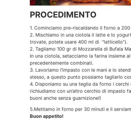
PROCEDIMENTO
1. Cominciamo pre-riscaldando il forno a 200 
2. Mischiamo in una ciotola il latte e lo yogur
trovate, potete usare 400 ml di “latticello”).
2. Tagliamo 100 gr di Mozzarella di Bufala M
In una ciotola, setacciamo la farina insieme al
precedentemente combinati.
3. Lavoriamo l’impasto con le mani e lo stend
stesso, a questo punto possiamo tagliarlo con
4. Disponiamo su una teglia da forno i cerchi
richiudiamo con un’altro cerchio di impasto fa
buoni anche senza guarnizione!)
5.Mettiamo in forno per 30 minuti e li serviam
Buon appetito!