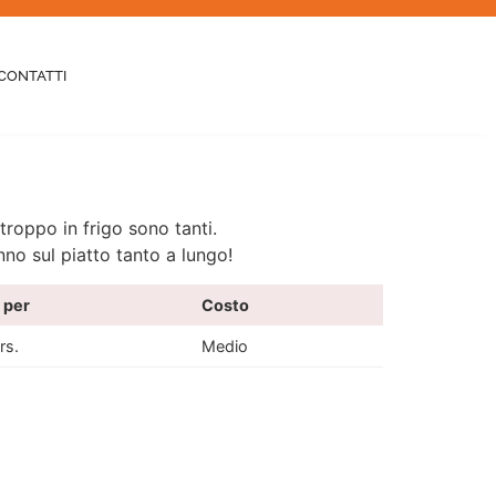
CONTATTI
troppo in frigo sono tanti.
nno sul piatto tanto a lungo!
 per
Costo
rs.
Medio